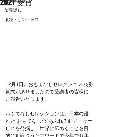
2021 受賞
眼鏡製造技術
業界話し
眼鏡・サングラス
12月1日におもてなしセレクションの授
賞式がありましたので受講者の皆様に
ご報告いたします。
おもてなしセレクションは、日本の優
れた“おもてなし心”あふれる商品・サー
ビスを発掘し、世界に広めることを目
的に創設されたアワードで今年で６年