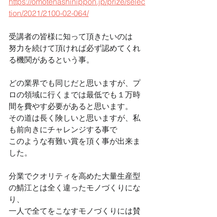
https://omotenashinippon.jp/prize/selec
tion/2021/2100-02-064/
受講者の皆様に知って頂きたいのは
努力を続けて頂ければ必ず認めてくれ
る機関があるという事。
どの業界でも同じだと思いますが、プ
ロの領域に行くまでは最低でも１万時
間を費やす必要があると思います。
その道は長く険しいと思いますが、私
も前向きにチャレンジする事で
このような有難い賞を頂く事が出来ま
した。
分業でクオリティを高めた大量生産型
の鯖江とは全く違ったモノづくりにな
り、
一人で全てをこなすモノづくりには賛