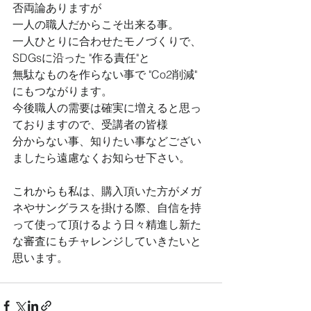
否両論ありますが
一人の職人だからこそ出来る事。
一人ひとりに合わせたモノづくりで、
SDGsに沿った "作る責任"と
無駄なものを作らない事で "Co2削減" 
にもつながります。
今後職人の需要は確実に増えると思っ
ておりますので、受講者の皆様
分からない事、知りたい事などござい
ましたら遠慮なくお知らせ下さい。
これからも私は、購入頂いた方がメガ
ネやサングラスを掛ける際、自信を持
って使って頂けるよう日々精進し新た
な審査にもチャレンジしていきたいと
思います。