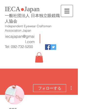
IECA
●
Japan
一般社団法人 日本独立眼鏡職
人協会
Independent Eyewear Craftsman
Association Japan
iecajapan@gmai
l.com
Tel:
092-732-5200
その他
フォローする