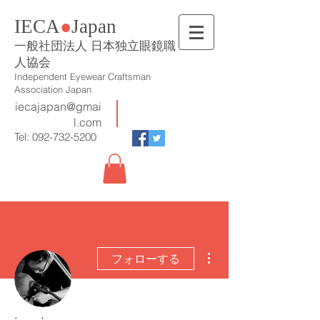
IECA
●
Japan
一般社団法人 日本独立眼鏡職
人協会
Independent Eyewear Craftsman
Association Japan
iecajapan@gmai
l.com
Tel:
092-732-5200
その他
フォローする
管理者