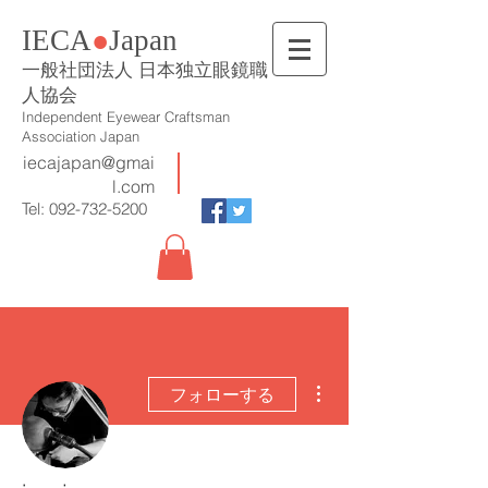
IECA
●
Japan
一般社団法人 日本独立眼鏡職
人協会
Independent Eyewear Craftsman
Association Japan
iecajapan@gmai
l.com
Tel:
092-732-5200
その他
フォローする
管理者